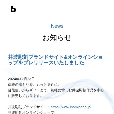
News
お知らせ
井波彫刻ブランドサイト&オンラインショ
ップをプレリリースいたしました
2024年12月23日
伝統の温もりを、もっと身近に。
普段使いからギフトまで、気軽に愉しむ井波彫刻作品を中心
に販売しております。
井波彫刻ブランドサイト：
https://www.inamishop.jp/
井波彫刻オンラインショップ：