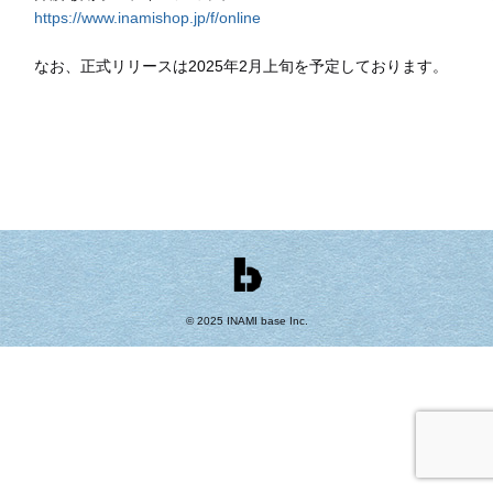
https://www.inamishop.jp/f/online
なお、正式リリースは2025年2月上旬を予定しております。
© 2025 INAMI base Inc.